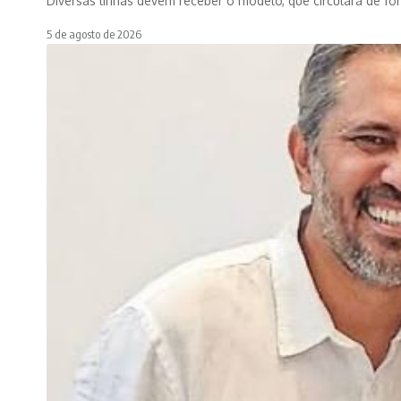
Diversas linhas devem receber o modelo, que circulará de f
5 de agosto de 2026