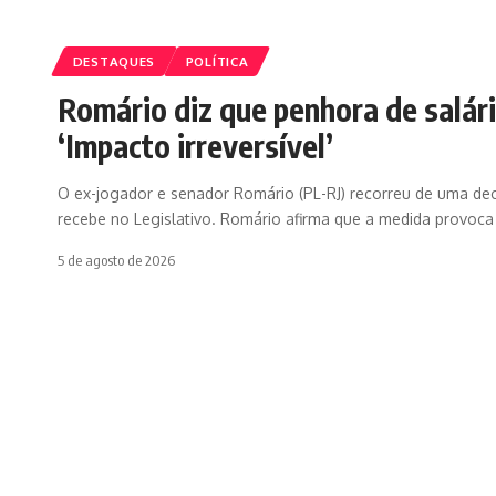
DESTAQUES
POLÍTICA
Romário diz que penhora de salár
‘Impacto irreversível’
O ex-jogador e senador Romário (PL-RJ) recorreu de uma de
recebe no Legislativo. Romário afirma que a medida provoc
5 de agosto de 2026