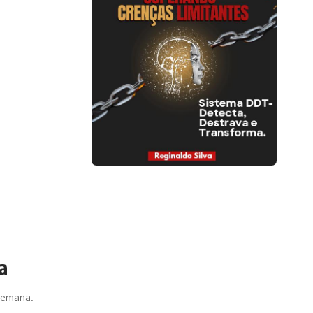
a
 semana.