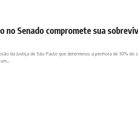
io no Senado compromete sua sobreviv
cisão da Justiça de São Paulo que determinou a penhora de 30% do s
a um…