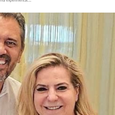
orma experimental.…