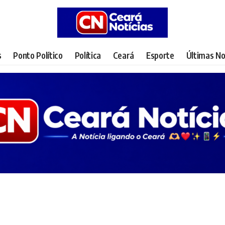
s
Ponto Político
Política
Ceará
Esporte
Últimas No