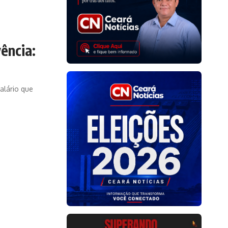
ência:
alário que