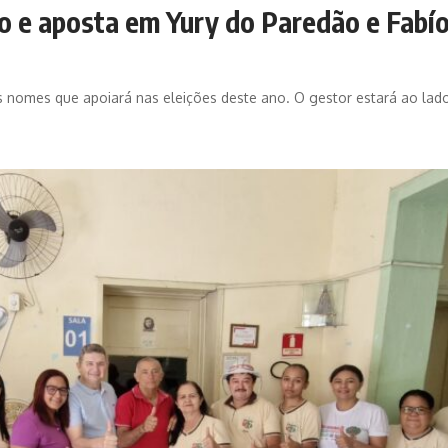
co e aposta em Yury do Paredão e Fabío
ais nomes que apoiará nas eleições deste ano. O gestor estará ao lad