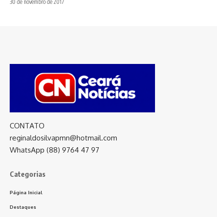
30 de novembro de 2017
CONTATO
reginaldosilvapmn@hotmail.com
WhatsApp (88) 9764 47 97
Categorias
Página Inicial
Destaques