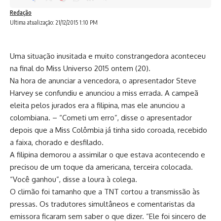
Redação
Ultima atualização: 21/12/2015 1:10 PM
Uma situação inusitada e muito constrangedora aconteceu
na final do Miss Universo 2015 ontem (20).
Na hora de anunciar a vencedora, o apresentador Steve
Harvey se confundiu e anunciou a miss errada. A campeã
eleita pelos jurados era a filipina, mas ele anunciou a
colombiana. – “Cometi um erro”, disse o apresentador
depois que a Miss Colômbia já tinha sido coroada, recebido
a faixa, chorado e desfilado.
A filipina demorou a assimilar o que estava acontecendo e
precisou de um toque da americana, terceira colocada.
“Você ganhou”, disse a loura à colega.
O climão foi tamanho que a TNT cortou a transmissão às
pressas. Os tradutores simultâneos e comentaristas da
emissora ficaram sem saber o que dizer. “Ele foi sincero de