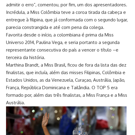
admitir o erro”, comentou, por fim, um dos apresentadores.
Incrédula, a Miss Colômbia teve a coroa tirada da cabeça e
entregue à filipina, que já conformada com o segundo lugar,
parecia constrangida e até com pena da colega.
Favorita desde o início, a colombiana é prima da Miss
Universo 2014, Paulina Vega, e seria portanto a segunda
representante consecutiva do país a vencer o título –e
terceira da história.
Marthina Brandt, a Miss Brasil, ficou de fora da lista das dez
finalistas, que incluía, além das misses Filipinas, Colômbia e
Estados Unidos, as da Venezuela, Curaçao, Austrália, Japão,
França, República Dominicana e Tailândia. O TOP 5 era
formado por, além das três finalistas, a Miss França e a Miss
Austrália.