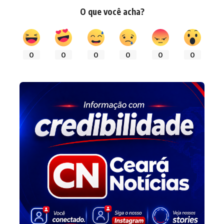
O que você acha?
0
0
0
0
0
0