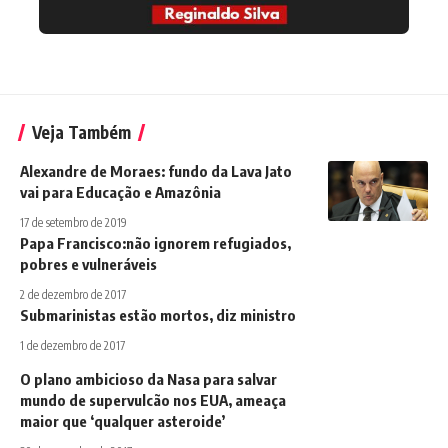
Veja Também
Alexandre de Moraes: fundo da Lava Jato
vai para Educação e Amazônia
17 de setembro de 2019
Papa Francisco:não ignorem refugiados,
pobres e vulneráveis
2 de dezembro de 2017
Submarinistas estão mortos, diz ministro
1 de dezembro de 2017
O plano ambicioso da Nasa para salvar
mundo de supervulcão nos EUA, ameaça
maior que ‘qualquer asteroide’