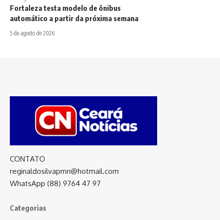
Fortaleza testa modelo de ônibus
automático a partir da próxima semana
5 de agosto de 2026
CONTATO
reginaldosilvapmn@hotmail.com
WhatsApp (88) 9764 47 97
Categorias