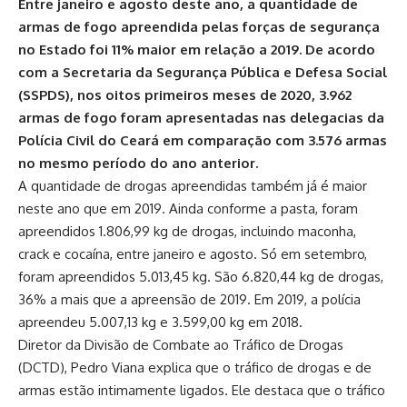
Entre janeiro e agosto deste ano, a quantidade de
armas de fogo apreendida pelas forças de segurança
no Estado foi 11% maior em relação a 2019. De acordo
com a Secretaria da Segurança Pública e Defesa Social
(SSPDS), nos oitos primeiros meses de 2020, 3.962
armas de fogo foram apresentadas nas delegacias da
Polícia Civil do Ceará em comparação com 3.576 armas
no mesmo período do ano anterior.
A quantidade de drogas apreendidas também já é maior
neste ano que em 2019. Ainda conforme a pasta, foram
apreendidos 1.806,99 kg de drogas, incluindo maconha,
crack e cocaína, entre janeiro e agosto. Só em setembro,
foram apreendidos 5.013,45 kg. São 6.820,44 kg de drogas,
36% a mais que a apreensão de 2019. Em 2019, a polícia
apreendeu 5.007,13 kg e 3.599,00 kg em 2018.
Diretor da Divisão de Combate ao Tráfico de Drogas
(DCTD), Pedro Viana explica que o tráfico de drogas e de
armas estão intimamente ligados. Ele destaca que o tráfico