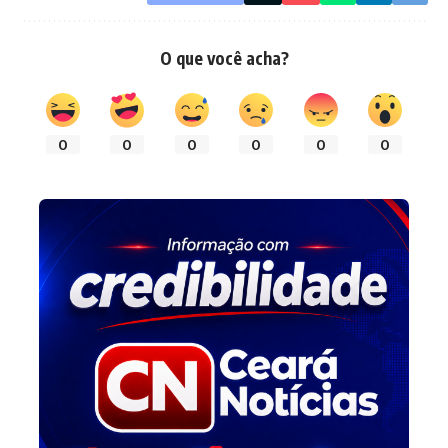
O que você acha?
0
0
0
0
0
0