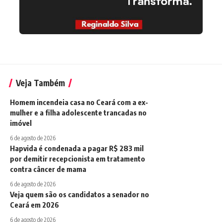
Veja Também
Homem incendeia casa no Ceará com a ex-
mulher e a filha adolescente trancadas no
imóvel
6 de agosto de 2026
Hapvida é condenada a pagar R$ 283 mil
por demitir recepcionista em tratamento
contra câncer de mama
6 de agosto de 2026
Veja quem são os candidatos a senador no
Ceará em 2026
6 de agosto de 2026