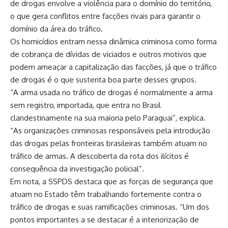
de drogas envolve a violência para o domínio do território,
o que gera conflitos entre facções rivais para garantir o
domínio da área do tráfico.
Os homicídios entram nessa dinâmica criminosa como forma
de cobrança de dívidas de viciados e outros motivos que
podem ameaçar a capitalização das facções, já que o tráfico
de drogas é o que sustenta boa parte desses grupos.
“A arma usada no tráfico de drogas é normalmente a arma
sem registro, importada, que entra no Brasil
clandestinamente na sua maioria pelo Paraguai”, explica.
“As organizações criminosas responsáveis pela introdução
das drogas pelas fronteiras brasileiras também atuam no
tráfico de armas. A descoberta da rota dos ilícitos é
consequência da investigação policial”.
Em nota, a SSPDS destaca que as forças de segurança que
atuam no Estado têm trabalhando fortemente contra o
tráfico de drogas e suas ramificações criminosas. “Um dos
pontos importantes a se destacar é a interiorização de