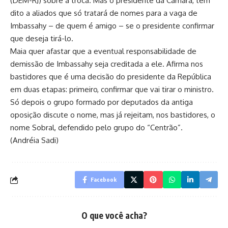
(DEM-RJ) sobre a troca. Mas o presidente da Câmara, tem
dito a aliados que só tratará de nomes para a vaga de
Imbassahy – de quem é amigo – se o presidente confirmar
que deseja tirá-lo.
Maia quer afastar que a eventual responsabilidade de
demissão de Imbassahy seja creditada a ele. Afirma nos
bastidores que é uma decisão do presidente da República
em duas etapas: primeiro, confirmar que vai tirar o ministro.
Só depois o grupo formado por deputados da antiga
oposição discute o nome, mas já rejeitam, nos bastidores, o
nome Sobral, defendido pelo grupo do “Centrão”.
(Andréia Sadi)
Facebook
O que você acha?