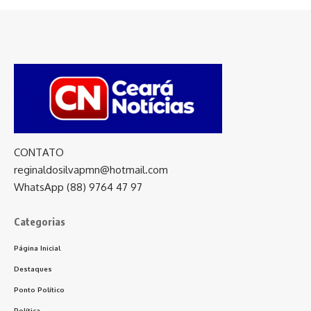
CONTATO
reginaldosilvapmn@hotmail.com
WhatsApp (88) 9764 47 97
Categorias
Página Inicial
Destaques
Ponto Político
Política