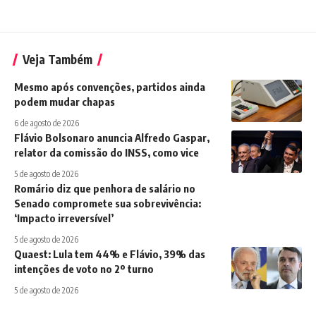
Veja Também
Mesmo após convenções, partidos ainda
podem mudar chapas
6 de agosto de 2026
Flávio Bolsonaro anuncia Alfredo Gaspar,
relator da comissão do INSS, como vice
5 de agosto de 2026
Romário diz que penhora de salário no
Senado compromete sua sobrevivência:
‘Impacto irreversível’
5 de agosto de 2026
Quaest: Lula tem 44% e Flávio, 39% das
intenções de voto no 2º turno
5 de agosto de 2026