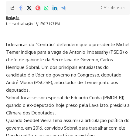
2 Min. de Leitura
Redação
Ultima atualização: 16/11/2017 1:27 PM
Lideranças do “Centrão” defendem que o presidente Michel
Temer indique para a vaga de Antonio Imbassahy (PSDB) o
chefe de gabinete da Secretaria de Governo, Carlos
Henrique Sobral. Um dos principais entusiastas do
candidato é o líder do governo no Congresso, deputado
André Moura (PSC-SE), articulador de Temer junto aos
deputados.
Sobral foi assessor especial de Eduardo Cunha (PMDB-RJ)
quando o ex-deputado, hoje preso pela Lava Jato, presidiu a
Câmara dos Deputados.
Quando Geddel Vieira Lima assumiu a articulação política do
governo, em 2016, convidou Sobral para trabalhar com ele.
Desde então, o assessor está no ministério.