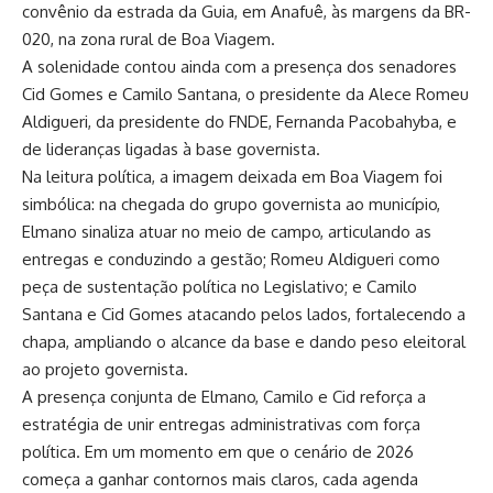
convênio da estrada da Guia, em Anafuê, às margens da BR-
020, na zona rural de Boa Viagem.
A solenidade contou ainda com a presença dos senadores
Cid Gomes e Camilo Santana, o presidente da Alece Romeu
Aldigueri, da presidente do FNDE, Fernanda Pacobahyba, e
de lideranças ligadas à base governista.
Na leitura política, a imagem deixada em Boa Viagem foi
simbólica: na chegada do grupo governista ao município,
Elmano sinaliza atuar no meio de campo, articulando as
entregas e conduzindo a gestão; Romeu Aldigueri como
peça de sustentação política no Legislativo; e Camilo
Santana e Cid Gomes atacando pelos lados, fortalecendo a
chapa, ampliando o alcance da base e dando peso eleitoral
ao projeto governista.
A presença conjunta de Elmano, Camilo e Cid reforça a
estratégia de unir entregas administrativas com força
política. Em um momento em que o cenário de 2026
começa a ganhar contornos mais claros, cada agenda