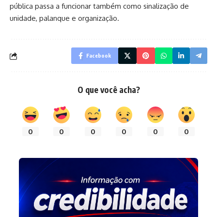
pública passa a funcionar também como sinalização de
unidade, palanque e organização.
Facebook
O que você acha?
0
0
0
0
0
0