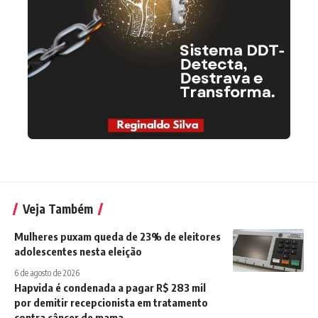
Veja Também
Mulheres puxam queda de 23% de eleitores
adolescentes nesta eleição
6 de agosto de 2026
Hapvida é condenada a pagar R$ 283 mil
por demitir recepcionista em tratamento
contra câncer de mama