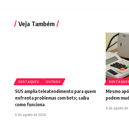
Veja Também
DESTAQUES
OUTROS
DESTAQUE
SUS amplia teleatendimento para quem
Mesmo após
enfrenta problemas com bets; saiba
podem mud
como funciona
6 de agosto de
6 de agosto de 2026