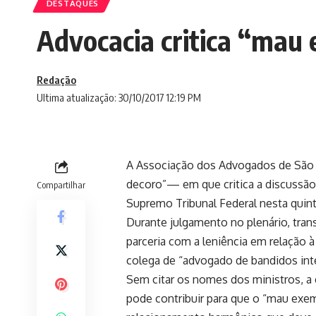
DESTAQUES
Advocacia critica “mau
Redação
Ultima atualização: 30/10/2017 12:19 PM
A Associação dos Advogados de São P
decoro”— em que critica a discussão
Compartilhar
Supremo Tribunal Federal nesta quinta
Durante julgamento no plenário, trans
parceria com a leniência em relação 
colega de “advogado de bandidos inte
Sem citar os nomes dos ministros, a 
pode contribuir para que o “mau exem