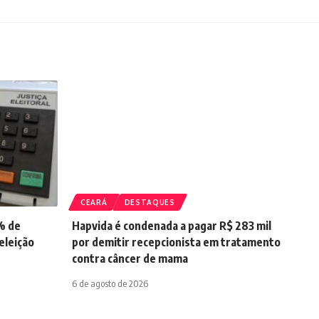
CEARÁ
DESTAQUES
% de
Hapvida é condenada a pagar R$ 283 mil
eleição
por demitir recepcionista em tratamento
contra câncer de mama
6 de agosto de 2026