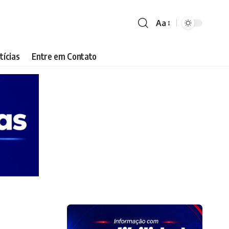
Aa
Font
Resizer
tícias
Entre em Contato