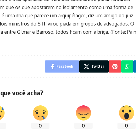
em que os que apostarem no isolamento como uma forma de
e é uma ilha que parece um arquipélago”, diz um amigo do juiz.
ois ministros do STF virou piada em grupos de advogados. O
ga entre Gilmar e Barroso, todos ficam com a briga. (Fonte: Pain
Facebook
Twitter
 que você acha?
0
0
0