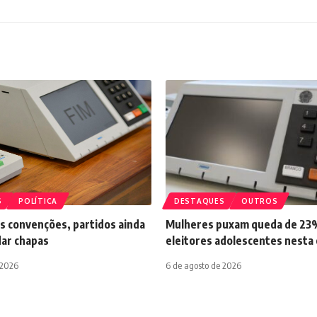
S
POLÍTICA
DESTAQUES
OUTROS
 convenções, partidos ainda
Mulheres puxam queda de 23
ar chapas
eleitores adolescentes nesta 
 2026
6 de agosto de 2026