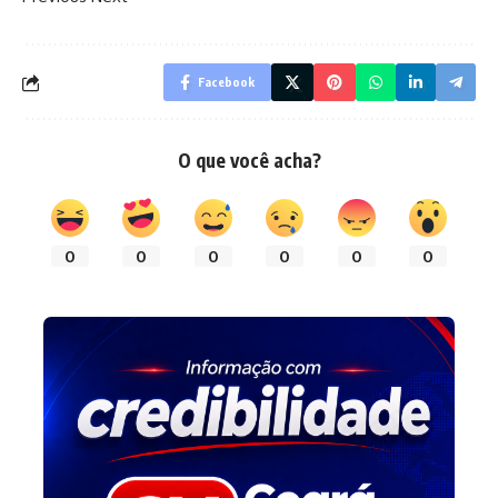
Facebook
O que você acha?
0
0
0
0
0
0