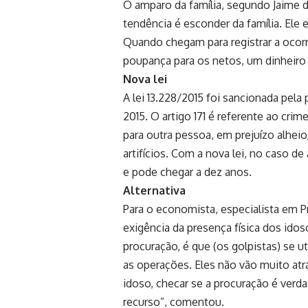
O amparo da família, segundo Jaime d
tendência é esconder da família. Ele
Quando chegam para registrar a ocorr
poupança para os netos, um dinheir
Nova lei
A lei 13.228/2015 foi sancionada pel
2015. O artigo 171 é referente ao cri
para outra pessoa, em prejuízo alheio
artifícios. Com a nova lei, no caso de 
e pode chegar a dez anos.
Alternativa
Para o economista, especialista em P
exigência da presença física dos ido
procuração, é que (os golpistas) se u
as operações. Eles não vão muito atrá
idoso, checar se a procuração é verda
recurso”, comentou.