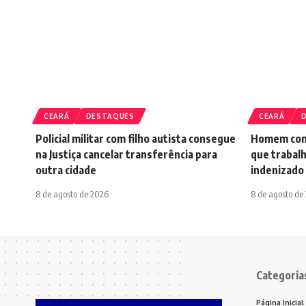
CEARÁ
DESTAQUES
CEARÁ
Policial militar com filho autista consegue
Homem con
na Justiça cancelar transferência para
que trabal
outra cidade
indenizado
8 de agosto de 2026
8 de agosto de
Categoria
Página Inicial