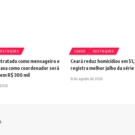
DESTAQUES
CEARÁ
DESTAQUES
tratado como mensageiro e
Ceará reduz homicídios em 51
hava como coordenador será
registra melhor julho da série
 em R$ 300 mil
8 de agosto de 2026
 2026
s