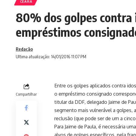
CEARÁ
80% dos golpes contra 
empréstimos consignad
Redação
Ultima atualização: 14/01/2016 11:07 PM
Entre os golpes aplicados contra id
o empréstimo consignado corresponde
Compartilhar
titular da DDF, delegado Jaime de Pa
segmento mais vulnerável a golpes, a 
reclusão (que pode ser de um a cinco 
Para Jaime de Paula, é necessária uma
alvos de golpes específicos, pela fra