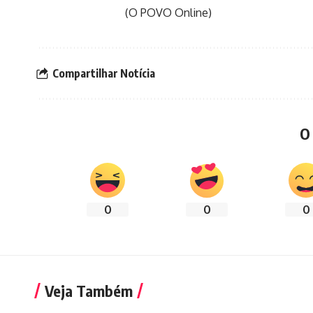
(O POVO Online)
Compartilhar Notícia
O
0
0
0
Veja Também