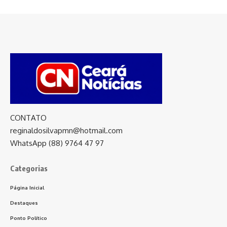
CONTATO
reginaldosilvapmn@hotmail.com
WhatsApp (88) 9764 47 97
Categorias
Página Inicial
Destaques
Ponto Político