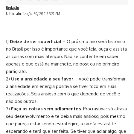
Redação
Ultima atualização: 30/12/2015 3:22 PM
1)
Deixe de ser superficial
– O próximo ano será histórico
no Brasil por isso é importante que você leia, ouça e assista
as coisas com mais atenção. Não se contente em saber
apenas o que está na manchete, no post ou no primeiro
parágrafo.
2)
Use a ansiedade a seu favor
– Você pode transformar
a ansiedade em energia positiva se tiver foco em suas
realizações. Seja ansioso com o que depende de você e
não dos outros.
3)
Faça as coisas sem adiamentos.
Procrastinar só atrasa
seu desenvolvimento e te deixa mais ansioso, pois mesmo
que pareça estar sendo estratégico, a tarefa estará te
esperando e terá que ser feita. Se tiver que adiar algo, que