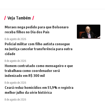
Veja Também
Moraes nega pedido para que Bolsonaro
receba filhos no Dia dos Pais
8 de agosto de 2026
Policial militar com filho autista consegue
na Justiça cancelar transferência para outra
cidade
8 de agosto de 2026
Homem contratado como mensageiro e que
trabalhava como coordenador será
indenizado em R$ 300 mil
8 de agosto de 2026
Ceará reduz homicídios em 51,9% e registra
melhor julho da série histórica
8 de agosto de 2026