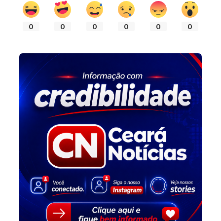
0
0
0
0
0
0