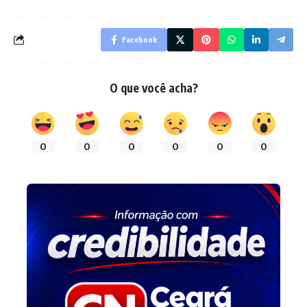
Facebook
O que você acha?
0
0
0
0
0
0