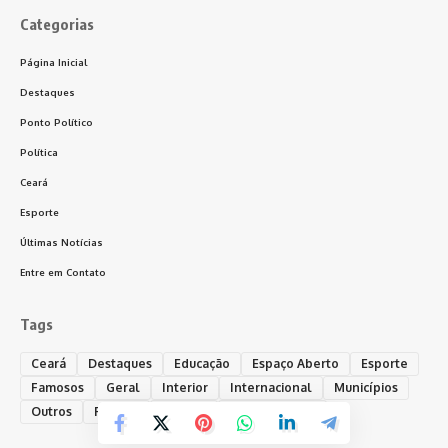
Categorias
Página Inicial
Destaques
Ponto Político
Política
Ceará
Esporte
Últimas Notícias
Entre em Contato
Tags
Ceará
Destaques
Educação
Espaço Aberto
Esporte
Famosos
Geral
Interior
Internacional
Municípios
Outros
Policial
Política
Ponto Político