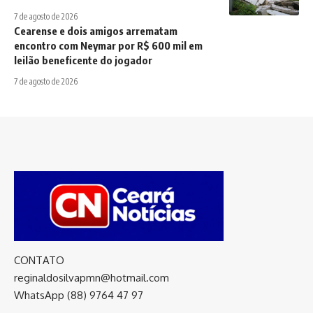
7 de agosto de 2026
Cearense e dois amigos arrematam
encontro com Neymar por R$ 600 mil em
leilão beneficente do jogador
7 de agosto de 2026
CONTATO
reginaldosilvapmn@hotmail.com
WhatsApp (88) 9764 47 97