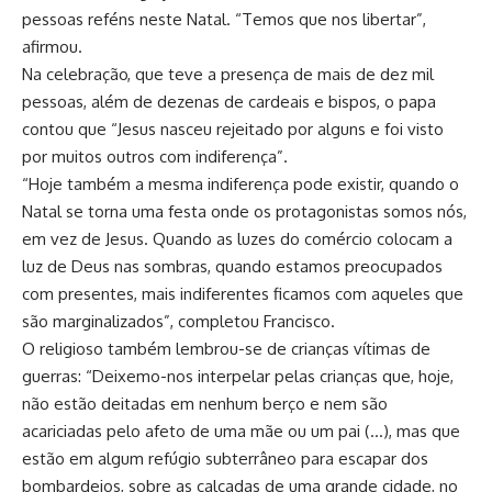
pessoas reféns neste Natal. “Temos que nos libertar”,
afirmou.
Na celebração, que teve a presença de mais de dez mil
pessoas, além de dezenas de cardeais e bispos, o papa
contou que “Jesus nasceu rejeitado por alguns e foi visto
por muitos outros com indiferença”.
“Hoje também a mesma indiferença pode existir, quando o
Natal se torna uma festa onde os protagonistas somos nós,
em vez de Jesus. Quando as luzes do comércio colocam a
luz de Deus nas sombras, quando estamos preocupados
com presentes, mais indiferentes ficamos com aqueles que
são marginalizados”, completou Francisco.
O religioso também lembrou-se de crianças vítimas de
guerras: “Deixemo-nos interpelar pelas crianças que, hoje,
não estão deitadas em nenhum berço e nem são
acariciadas pelo afeto de uma mãe ou um pai (…), mas que
estão em algum refúgio subterrâneo para escapar dos
bombardeios, sobre as calçadas de uma grande cidade, no