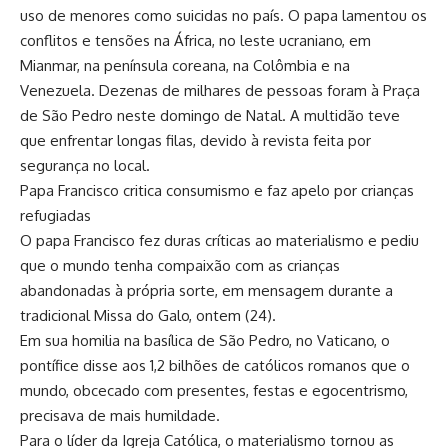
uso de menores como suicidas no país. O papa lamentou os
conflitos e tensões na África, no leste ucraniano, em
Mianmar, na península coreana, na Colômbia e na
Venezuela. Dezenas de milhares de pessoas foram à Praça
de São Pedro neste domingo de Natal. A multidão teve
que enfrentar longas filas, devido à revista feita por
segurança no local.
Papa Francisco critica consumismo e faz apelo por crianças
refugiadas
O papa Francisco fez duras críticas ao materialismo e pediu
que o mundo tenha compaixão com as crianças
abandonadas à própria sorte, em mensagem durante a
tradicional Missa do Galo, ontem (24).
Em sua homilia na basílica de São Pedro, no Vaticano, o
pontífice disse aos 1,2 bilhões de católicos romanos que o
mundo, obcecado com presentes, festas e egocentrismo,
precisava de mais humildade.
Para o líder da Igreja Católica, o materialismo tornou as