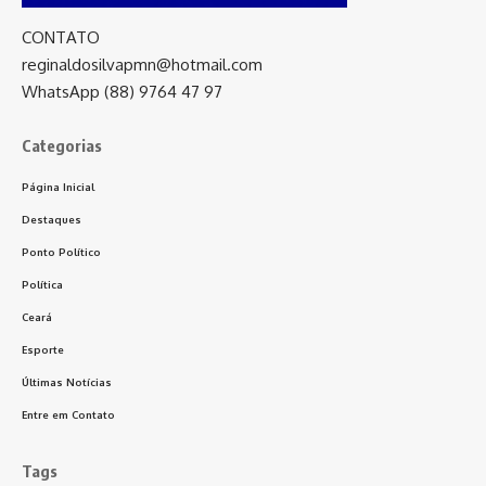
CONTATO
reginaldosilvapmn@hotmail.com
WhatsApp (88) 9764 47 97
Categorias
Página Inicial
Destaques
Ponto Político
Política
Ceará
Esporte
Últimas Notícias
Entre em Contato
Tags