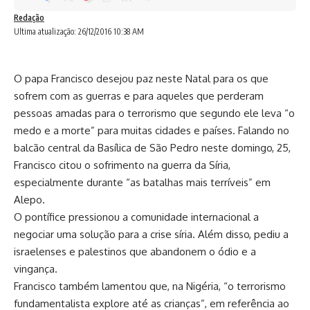
Redação
Ultima atualização: 26/12/2016 10:38 AM
O papa Francisco desejou paz neste Natal para os que
sofrem com as guerras e para aqueles que perderam
pessoas amadas para o terrorismo que segundo ele leva “o
medo e a morte” para muitas cidades e países. Falando no
balcão central da Basílica de São Pedro neste domingo, 25,
Francisco citou o sofrimento na guerra da Síria,
especialmente durante “as batalhas mais terríveis” em
Alepo.
O pontífice pressionou a comunidade internacional a
negociar uma solução para a crise síria. Além disso, pediu a
israelenses e palestinos que abandonem o ódio e a
vingança.
Francisco também lamentou que, na Nigéria, “o terrorismo
fundamentalista explore até as crianças”, em referência ao