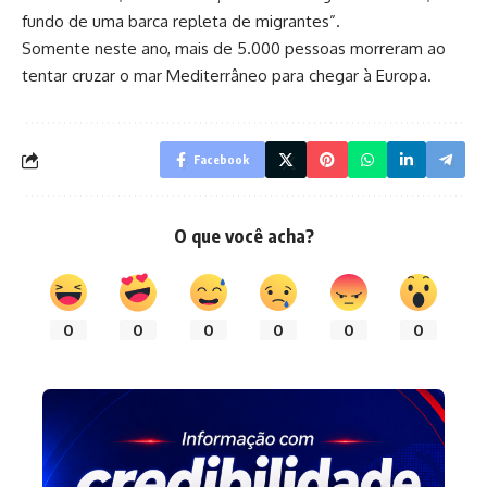
fundo de uma barca repleta de migrantes”.
Somente neste ano, mais de 5.000 pessoas morreram ao
tentar cruzar o mar Mediterrâneo para chegar à Europa.
Facebook
O que você acha?
0
0
0
0
0
0