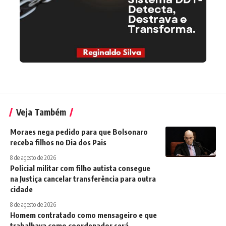
Veja Também
Moraes nega pedido para que Bolsonaro
receba filhos no Dia dos Pais
8 de agosto de 2026
Policial militar com filho autista consegue
na Justiça cancelar transferência para outra
cidade
8 de agosto de 2026
Homem contratado como mensageiro e que
trabalhava como coordenador será