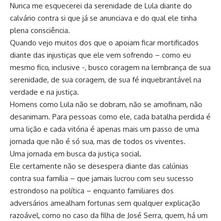
Nunca me esquecerei da serenidade de Lula diante do
calvário contra si que já se anunciava e do qual ele tinha
plena consciência.
Quando vejo muitos dos que o apoiam ficar mortificados
diante das injustiças que ele vem sofrendo – como eu
mesmo fico, inclusive -, busco coragem na lembrança de sua
serenidade, de sua coragem, de sua fé inquebrantável na
verdade e na justiça.
Homens como Lula não se dobram, não se amofinam, não
desanimam. Para pessoas como ele, cada batalha perdida é
uma lição e cada vitória é apenas mais um passo de uma
jornada que não é só sua, mas de todos os viventes.
Uma jornada em busca da justiça social.
Ele certamente não se desespera diante das calúnias
contra sua família – que jamais lucrou com seu sucesso
estrondoso na política – enquanto familiares dos
adversários amealham fortunas sem qualquer explicação
razoável, como no caso da filha de José Serra, quem, há um