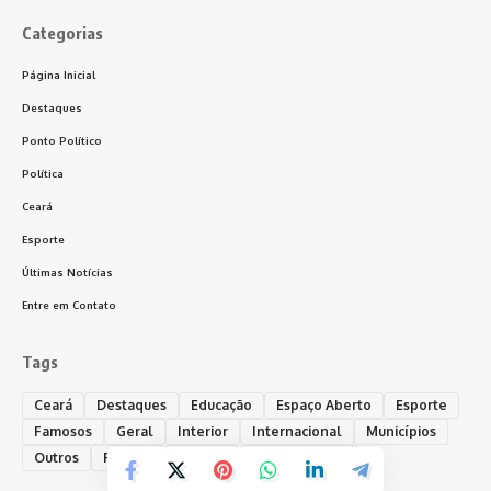
Categorias
Página Inicial
Destaques
Ponto Político
Política
Ceará
Esporte
Últimas Notícias
Entre em Contato
Tags
Ceará
Destaques
Educação
Espaço Aberto
Esporte
Famosos
Geral
Interior
Internacional
Municípios
Outros
Policial
Política
Ponto Político