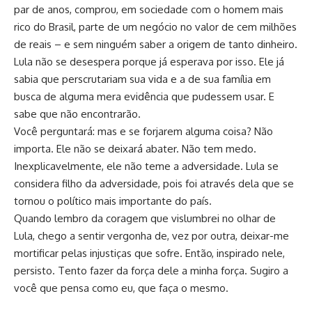
par de anos, comprou, em sociedade com o homem mais
rico do Brasil, parte de um negócio no valor de cem milhões
de reais – e sem ninguém saber a origem de tanto dinheiro.
Lula não se desespera porque já esperava por isso. Ele já
sabia que perscrutariam sua vida e a de sua família em
busca de alguma mera evidência que pudessem usar. E
sabe que não encontrarão.
Você perguntará: mas e se forjarem alguma coisa? Não
importa. Ele não se deixará abater. Não tem medo.
Inexplicavelmente, ele não teme a adversidade. Lula se
considera filho da adversidade, pois foi através dela que se
tornou o político mais importante do país.
Quando lembro da coragem que vislumbrei no olhar de
Lula, chego a sentir vergonha de, vez por outra, deixar-me
mortificar pelas injustiças que sofre. Então, inspirado nele,
persisto. Tento fazer da força dele a minha força. Sugiro a
você que pensa como eu, que faça o mesmo.