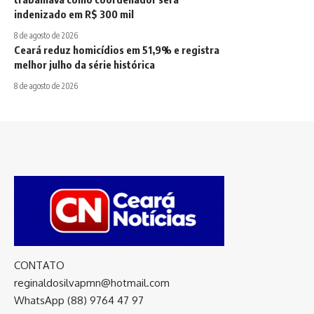
indenizado em R$ 300 mil
8 de agosto de 2026
Ceará reduz homicídios em 51,9% e registra
melhor julho da série histórica
8 de agosto de 2026
CONTATO
reginaldosilvapmn@hotmail.com
WhatsApp (88) 9764 47 97