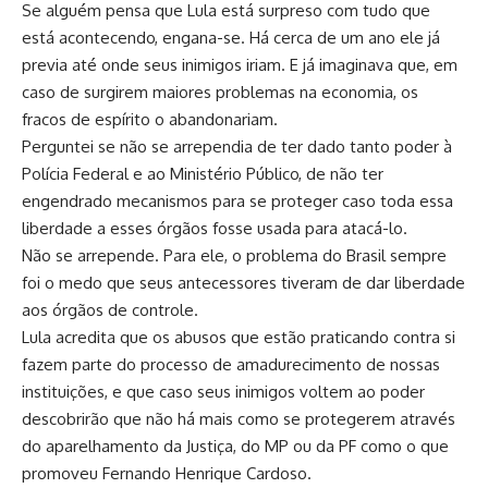
Se alguém pensa que Lula está surpreso com tudo que
está acontecendo, engana-se. Há cerca de um ano ele já
previa até onde seus inimigos iriam. E já imaginava que, em
caso de surgirem maiores problemas na economia, os
fracos de espírito o abandonariam.
Perguntei se não se arrependia de ter dado tanto poder à
Polícia Federal e ao Ministério Público, de não ter
engendrado mecanismos para se proteger caso toda essa
liberdade a esses órgãos fosse usada para atacá-lo.
Não se arrepende. Para ele, o problema do Brasil sempre
foi o medo que seus antecessores tiveram de dar liberdade
aos órgãos de controle.
Lula acredita que os abusos que estão praticando contra si
fazem parte do processo de amadurecimento de nossas
instituições, e que caso seus inimigos voltem ao poder
descobrirão que não há mais como se protegerem através
do aparelhamento da Justiça, do MP ou da PF como o que
promoveu Fernando Henrique Cardoso.