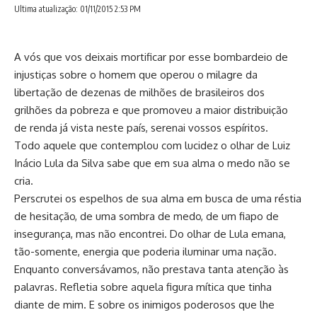
Ultima atualização: 01/11/2015 2:53 PM
A vós que vos deixais mortificar por esse bombardeio de
injustiças sobre o homem que operou o milagre da
libertação de dezenas de milhões de brasileiros dos
grilhões da pobreza e que promoveu a maior distribuição
de renda já vista neste país, serenai vossos espíritos.
Todo aquele que contemplou com lucidez o olhar de Luiz
Inácio Lula da Silva sabe que em sua alma o medo não se
cria.
Perscrutei os espelhos de sua alma em busca de uma réstia
de hesitação, de uma sombra de medo, de um fiapo de
insegurança, mas não encontrei. Do olhar de Lula emana,
tão-somente, energia que poderia iluminar uma nação.
Enquanto conversávamos, não prestava tanta atenção às
palavras. Refletia sobre aquela figura mítica que tinha
diante de mim. E sobre os inimigos poderosos que lhe