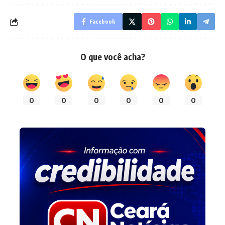
Facebook
O que você acha?
0
0
0
0
0
0