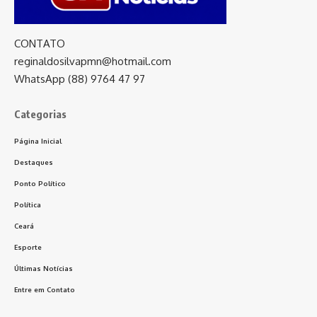
CONTATO
reginaldosilvapmn@hotmail.com
WhatsApp (88) 9764 47 97
Categorias
Página Inicial
Destaques
Ponto Político
Política
Ceará
Esporte
Últimas Notícias
Entre em Contato