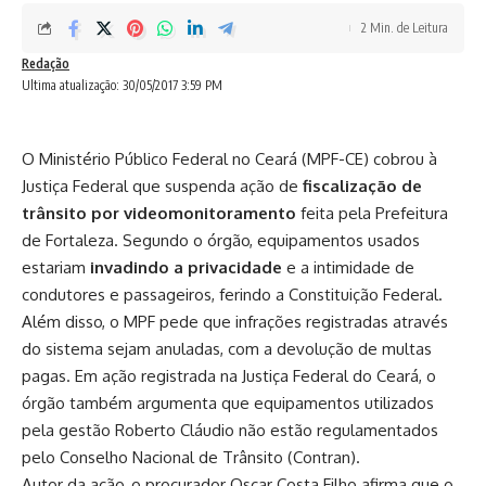
2 Min. de Leitura
Redação
Ultima atualização: 30/05/2017 3:59 PM
O Ministério Público Federal no Ceará (MPF-CE) cobrou à
Justiça Federal que suspenda ação de
fiscalização de
trânsito por videomonitoramento
feita pela Prefeitura
de Fortaleza. Segundo o órgão, equipamentos usados
estariam
invadindo a privacidade
e a intimidade de
condutores e passageiros, ferindo a Constituição Federal.
Além disso, o MPF pede que infrações registradas através
do sistema sejam anuladas, com a devolução de multas
pagas. Em ação registrada na Justiça Federal do Ceará, o
órgão também argumenta que equipamentos utilizados
pela gestão Roberto Cláudio não estão regulamentados
pelo Conselho Nacional de Trânsito (Contran).
Autor da ação, o procurador Oscar Costa Filho afirma que o