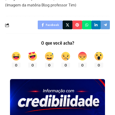
(Imagem da matéria Blog professor Tim)
Facebook
O que você acha?
0
0
0
0
0
0