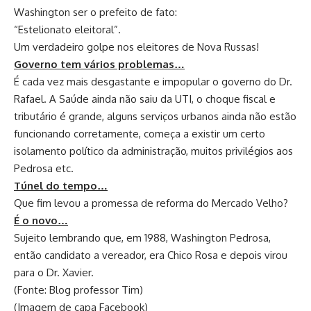
Washington ser o prefeito de fato:
“Estelionato eleitoral”.
Um verdadeiro golpe nos eleitores de Nova Russas!
Governo tem vários problemas…
É cada vez mais desgastante e impopular o governo do Dr.
Rafael. A Saúde ainda não saiu da UTI, o choque fiscal e
tributário é grande, alguns serviços urbanos ainda não estão
funcionando corretamente, começa a existir um certo
isolamento político da administração, muitos privilégios aos
Pedrosa etc.
Túnel do tempo…
Que fim levou a promessa de reforma do Mercado Velho?
É o novo…
Sujeito lembrando que, em 1988, Washington Pedrosa,
então candidato a vereador, era Chico Rosa e depois virou
para o Dr. Xavier.
(Fonte: Blog professor Tim)
(Imagem de capa Facebook)