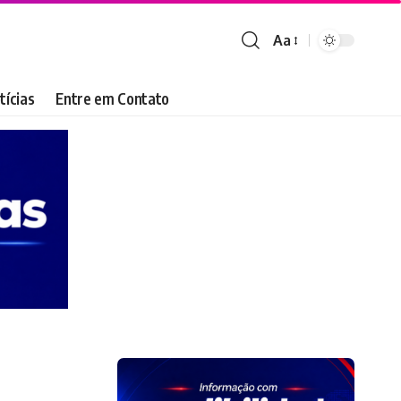
Aa
Font
Resizer
tícias
Entre em Contato