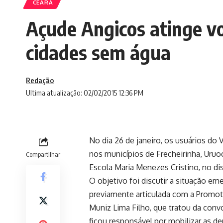
CEARÁ
Açude Angicos atinge v
cidades sem água
Redação
Ultima atualização: 02/02/2015 12:36 PM
No dia 26 de janeiro, os usuários do
nos municípios de Frecheirinha, Uruo
Compartilhar
Escola Maria Menezes Cristino, no di
O objetivo foi discutir a situação e
previamente articulada com a Promo
Muniz Lima Filho, que tratou da conv
ficou responsável por mobilizar as de