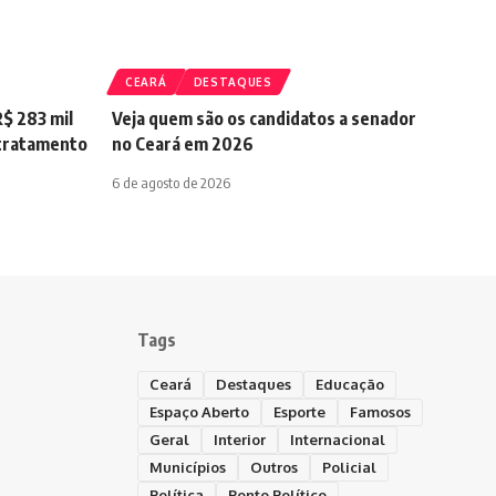
CEARÁ
DESTAQUES
$ 283 mil
Veja quem são os candidatos a senador
 tratamento
no Ceará em 2026
6 de agosto de 2026
Tags
Ceará
Destaques
Educação
Espaço Aberto
Esporte
Famosos
Geral
Interior
Internacional
Municípios
Outros
Policial
Política
Ponto Político