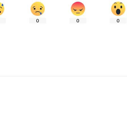
0
0
0