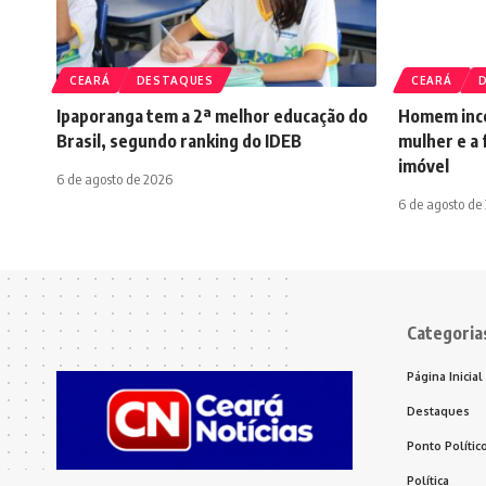
CEARÁ
DESTAQUES
CEARÁ
Ipaporanga tem a 2ª melhor educação do
Homem ince
Brasil, segundo ranking do IDEB
mulher e a 
imóvel
6 de agosto de 2026
6 de agosto de
Categoria
Página Inicial
Destaques
Ponto Polític
Política